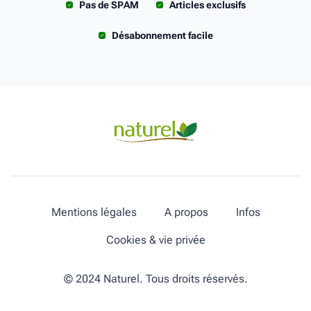
Pas de SPAM
Articles exclusifs
Désabonnement facile
Mentions légales
A propos
Infos
Cookies & vie privée
© 2024 Naturel. Tous droits réservés.